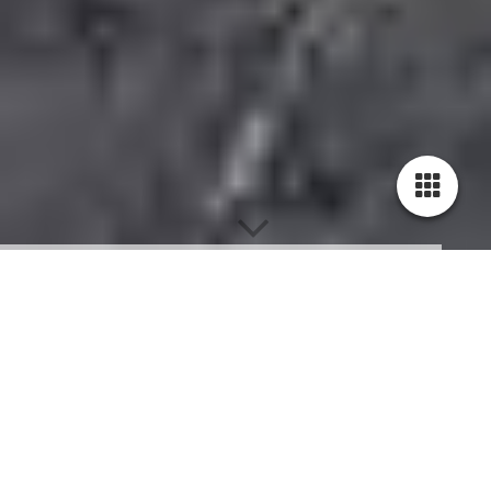
D
atenschutz